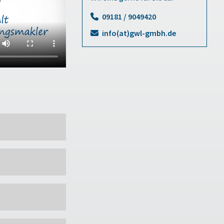
09181 / 9049420
info(at)gwl-gmbh.de