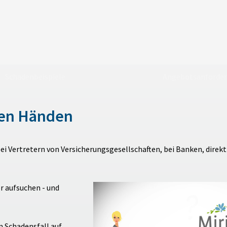
Schadenbeispiele
Angebotsanforde
uten Händen
 Vertretern von Versicherungsgesellschaften, bei Banken, direkt 
r aufsuchen - und
im Schadensfall auf