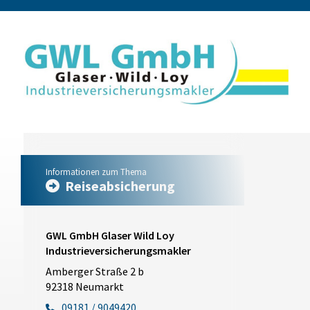
Informationen zum Thema
Reiseabsicherung
GWL GmbH Glaser Wild Loy
Industrieversicherungsmakler
Amberger Straße 2 b
92318 Neumarkt
09181 / 9049420