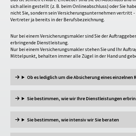
sich allein gestellt (z. B. beim Onlineabschluss) oder Sie hab
nicht Sie, sondern sein Versicherungsunternehmen vertritt -
Vertreter ja bereits in der Berufsbezeichnung.
Nur bei einem Versicherungsmakler sind Sie der Auftraggeber 
erbringende Dienstleistung.
Nur bei einem Versicherungsmakler stehen Sie und Ihr Auftra
Mittelpunkt, behalten immer alle Zügel in der Hand und gebe
Ob es lediglich um die Absicherung eines einzelnen R
Sie bestimmen, wie wir Ihre Dienstleistungen erbrin
Sie bestimmen, wie intensiv wir Sie beraten