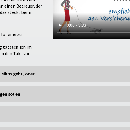
en einen Betreuer, der
 das steckt beim
für eine zu
g tatsächlich im
n den Takt vor:
isikos geht, oder...
gen sollen