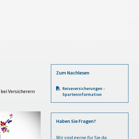
rung
Warum zu uns?
Zum Nachlesen
Reiseversicherungen -
bei Versicherern
Sparteninformation
Haben Sie Fragen?
Wir sind gerne für Sie da: