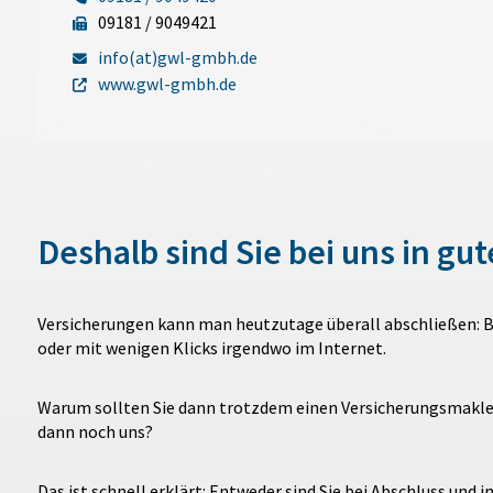
09181 / 9049421
info(at)gwl-gmbh.de
www.gwl-gmbh.de
Reiseabsicherungen
Deshalb sind Sie bei uns in g
Versicherungen kann man heutzutage überall abschließen: Bei
oder mit wenigen Klicks irgendwo im Internet.
Warum sollten Sie dann trotzdem einen Versicherungsmakle
dann noch uns?
Das ist schnell erklärt: Entweder sind Sie bei Abschluss und 